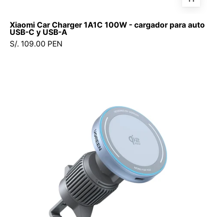
Xiaomi Car Charger 1A1C 100W - cargador para auto
USB-C y USB-A
S/. 109.00 PEN
UGREEN
MagFlow
Magnetic
Wireless
Car
Charger
25W
(Magsafe-
Compatible)