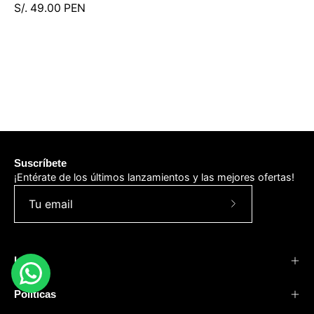
S/. 49.00 PEN
Suscríbete
¡Entérate de los últimos lanzamientos y las mejores ofertas!
Suscríbete
a
nuestro
Info
boletín
Políticas