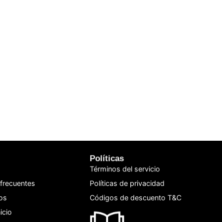
Políticas
Términos del servicio
frecuentes
Políticas de privacidad
os
Códigos de descuento T&C
icio