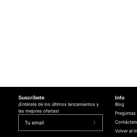
Suscríbete
Info
¡Entérate de los últimos lanzamientos y
Blog
las mejores ofertas!
Preguntas 
Contáctan
Suscríbete
Volver al In
a