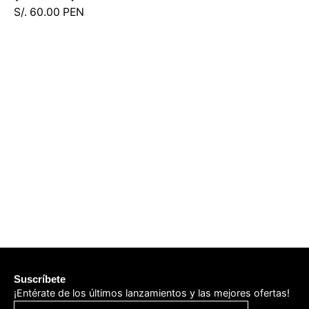
2
S/. 60.00 PEN
-
1
/
PPVRGS23FEDastore
Suscríbete
¡Entérate de los últimos lanzamientos y las mejores ofertas!