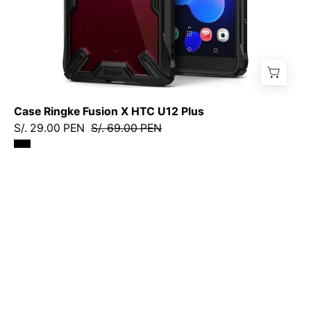
/
RFXHTCU12PBDastore
Case Ringke Fusion X HTC U12 Plus
S/. 29.00 PEN
S/. 69.00 PEN