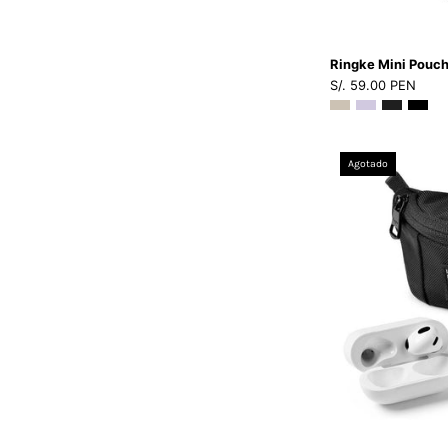
Ringke Mini Pouch
S/. 59.00 PEN
Agotado