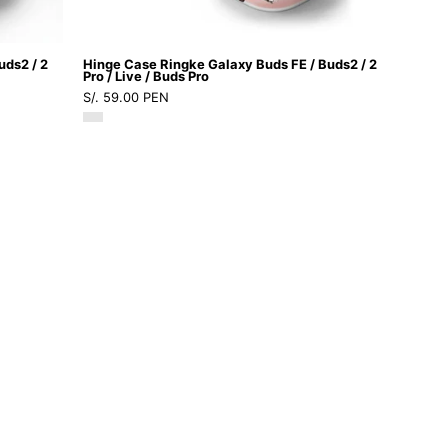
/
Live
uds2 / 2
Hinge Case Ringke Galaxy Buds FE / Buds2 / 2
/
Pro / Live / Buds Pro
S/. 59.00 PEN
Buds
Pro