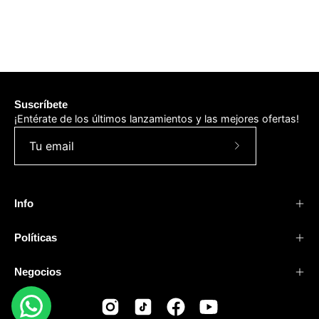
Suscríbete
¡Entérate de los últimos lanzamientos y las mejores ofertas!
Suscríbete
a
nuestro
Info
boletín
Políticas
Negocios