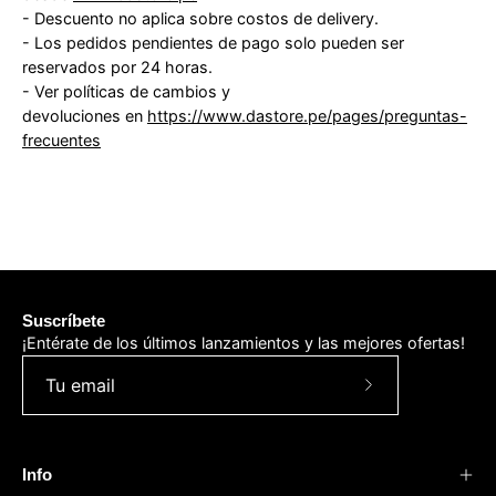
- Descuento no aplica sobre costos de delivery.
- Los pedidos pendientes de pago solo pueden ser
reservados por 24 horas.
- Ver políticas de cambios y
devoluciones en
https://www.dastore.pe/pages/preguntas-
frecuentes
Suscríbete
¡Entérate de los últimos lanzamientos y las mejores ofertas!
Suscríbete
a
nuestro
Info
boletín