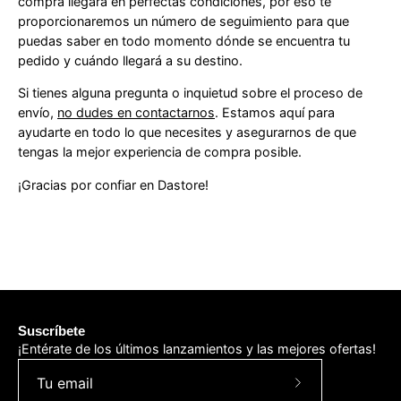
compra llegará en perfectas condiciones, por eso te
proporcionaremos un número de seguimiento para que
puedas saber en todo momento dónde se encuentra tu
pedido y cuándo llegará a su destino.
Si tienes alguna pregunta o inquietud sobre el proceso de
envío,
no dudes en contactarnos
. Estamos aquí para
ayudarte en todo lo que necesites y asegurarnos de que
tengas la mejor experiencia de compra posible.
¡Gracias por confiar en Dastore!
Suscríbete
¡Entérate de los últimos lanzamientos y las mejores ofertas!
Suscríbete