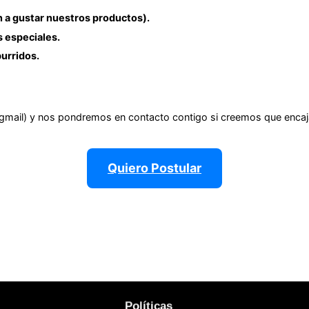
 a gustar nuestros productos).
 especiales.
burridos.
e gmail) y nos pondremos en contacto contigo si creemos que encajas
Quiero Postular
Políticas