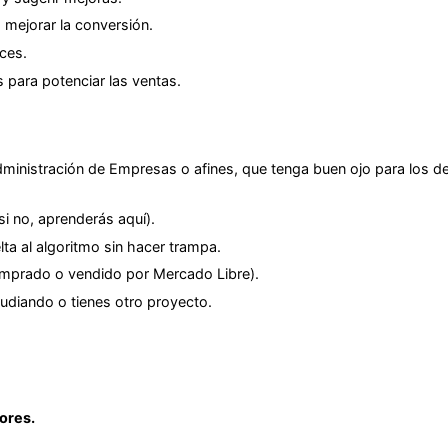
 mejorar la conversión.
ces.
 para potenciar las ventas.
inistración de Empresas o afines, que tenga buen ojo para los de
 no, aprenderás aquí).
a al algoritmo sin hacer trampa.
comprado o vendido por Mercado Libre).
studiando o tienes otro proyecto.
ores.