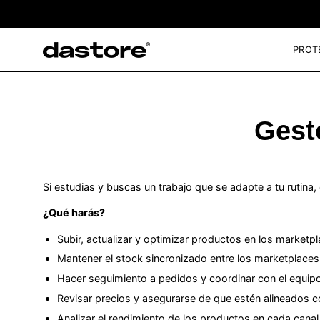
Saltar
al
contenido
PROT
Gest
Si estudias y buscas un trabajo que se adapte a tu rutina
¿Qué harás?
Subir, actualizar y optimizar productos en los marke
Mantener el stock sincronizado entre los marketplaces
Hacer seguimiento a pedidos y coordinar con el equipo 
Revisar precios y asegurarse de que estén alineados co
Analizar el rendimiento de los productos en cada canal