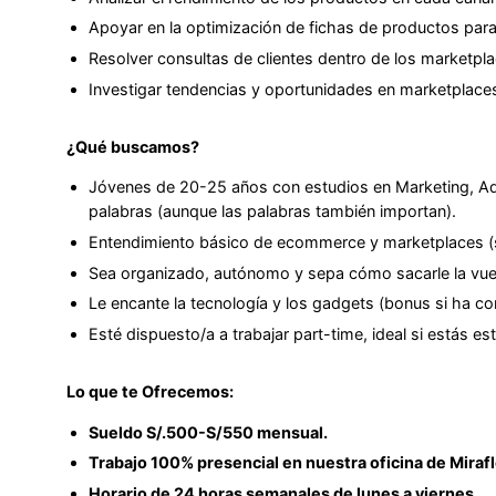
Apoyar en la optimización de fichas de productos para
Resolver consultas de clientes dentro de los marketpla
Investigar tendencias y oportunidades en marketplaces
¿Qué buscamos?
Jóvenes de 20-25 años con estudios en Marketing, Adm
palabras (aunque las palabras también importan).
Entendimiento básico de ecommerce y marketplaces (si
Sea organizado, autónomo y sepa cómo sacarle la vuelt
Le encante la tecnología y los gadgets (bonus si ha 
Esté dispuesto/a a trabajar part-time, ideal si estás e
Lo que te Ofrecemos:
Sueldo S/.500-S/550 mensual.
Trabajo 100% presencial en nuestra oficina de Mirafl
Horario de 24 horas semanales de lunes a viernes.