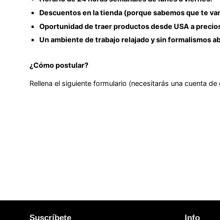
Descuentos en la tienda (porque sabemos que te van
Oportunidad de traer productos desde USA a precios
Un ambiente de trabajo relajado y sin formalismos a
¿Cómo postular?
Rellena el siguiente formulario (necesitarás una cuenta d
Suscríbete
Info