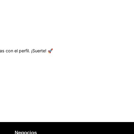
 con el perfil. ¡Suerte! 🚀
Negocios