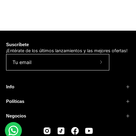
Suscríbete
¡Entérate de los últimos lanzamientos y las mejores ofertas!
Suscríbete
a
nuestro
Info
boletín
Políticas
Negocios