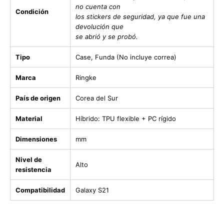
no cuenta con
Condición
los stickers de seguridad, ya que fue una
devolución que
se abrió y se probó.
Tipo
Case, Funda (No incluye correa)
Marca
Ringke
País de origen
Corea del Sur
Material
Híbrido: TPU flexible + PC rígido
Dimensiones
mm
Nivel de
Alto
resistencia
Compatibilidad
Galaxy S21