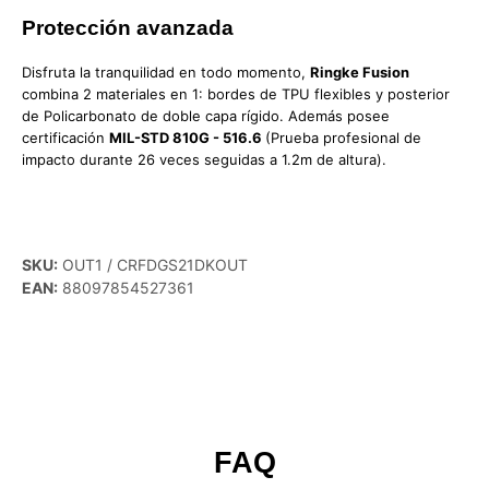
Protección avanzada
Disfruta la tranquilidad en todo momento,
Ringke Fusion
combina 2 materiales en 1: bordes de TPU flexibles y posterior
de Policarbonato de doble capa rígido. Además posee
certificación
MIL-STD 810G - 516.6
(Prueba profesional de
impacto durante 26 veces seguidas a 1.2m de altura).
SKU:
OUT1 / CRFDGS21DKOUT
EAN:
88097854527361
FAQ