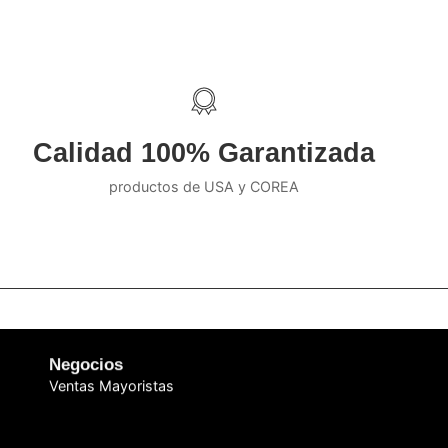
Calidad 100% Garantizada
productos de USA y COREA
Negocios
Ventas Mayoristas