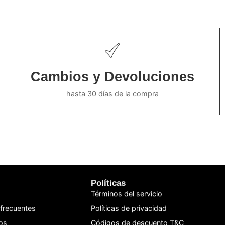
Cambios y Devoluciones
hasta 30 días de la compra
Políticas
Términos del servicio
frecuentes
Políticas de privacidad
os
Códigos de descuento T&C