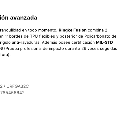
ión avanzada
 tranquilidad en todo momento,
Ringke Fusion
combina 2
en 1: bordes de TPU flexibles y posterior de Policarbonato de
rígido anti-rayaduras. Además posee certificación
MIL-STD
.6
(Prueba profesional de impacto durante 26 veces seguidas
tura).
-2 / CRFGA32C
785456642