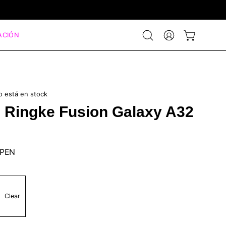
ACIÓN
Abrir
MI
CARRO ABIE
barra
CUENTA
de
búsqueda
lo está en stock
 Ringke Fusion Galaxy A32
 PEN
Clear