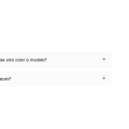
ías otro color o modelo?
recen?