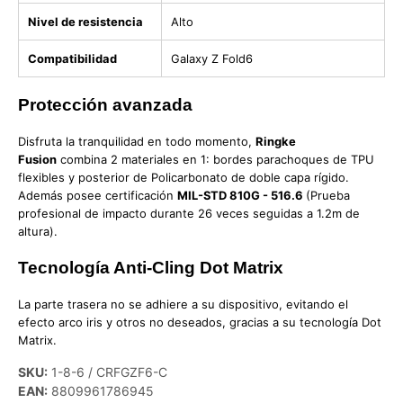
Nivel de resistencia
Alto
Compatibilidad
Galaxy Z Fold6
Protección avanzada
Disfruta la tranquilidad en todo momento,
Ringke
Fusion
combina 2 materiales en 1: bordes parachoques de TPU
flexibles y posterior de Policarbonato de doble capa rígido.
Además posee certificación
MIL-STD 810G - 516.6
(Prueba
profesional de impacto durante 26 veces seguidas a 1.2m de
altura).
Tecnología Anti-Cling Dot Matrix
La parte trasera no se adhiere a su dispositivo, evitando el
efecto arco iris y otros no deseados, gracias a su tecnología Dot
Matrix.
SKU:
1-8-6 / CRFGZF6-C
EAN:
8809961786945