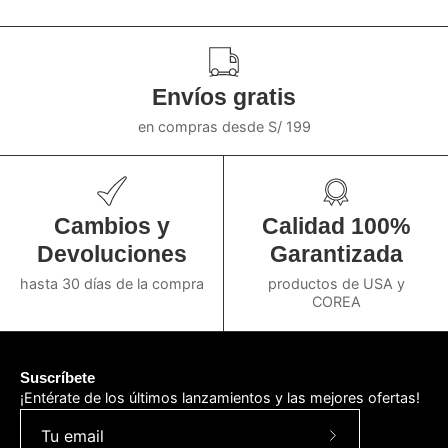
Envíos gratis
en compras desde S/ 199
Cambios y
Calidad 100%
Devoluciones
Garantizada
hasta 30 días de la compra
productos de USA y
COREA
Suscríbete
¡Entérate de los últimos lanzamientos y las mejores ofertas!
Suscríbete