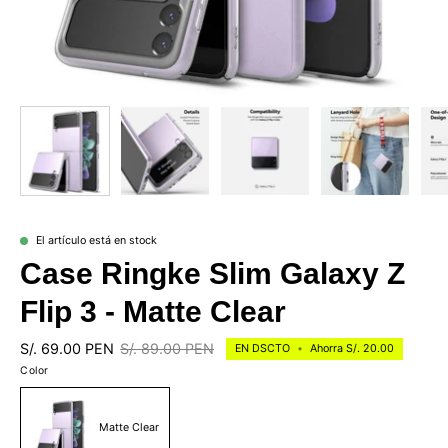
El artículo está en stock
Case Ringke Slim Galaxy Z
Flip 3 - Matte Clear
S/. 69.00 PEN
S/. 89.00 PEN
EN DSCTO
•
Ahorra
S/. 20.00
Color
Matte Clear