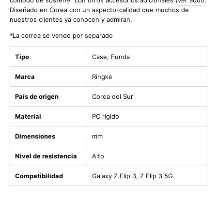
Diseñado en Corea con un aspecto-calidad que muchos de
nuestros clientes ya conocen y admiran.
*La correa se vende por separado
Tipo
Case, Funda
Marca
Ringke
País de origen
Corea del Sur
Material
PC rígido
Dimensiones
mm
Nivel de resistencia
Alto
Compatibilidad
Galaxy Z Flip 3, Z Flip 3 5G