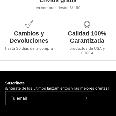
Envíos gratis
en compras desde S/ 199
Cambios y
Calidad 100%
Devoluciones
Garantizada
hasta 30 días de la compra
productos de USA y
COREA
Suscríbete
¡Entérate de los últimos lanzamientos y las mejores ofertas!
Suscríbete
a
nuestro