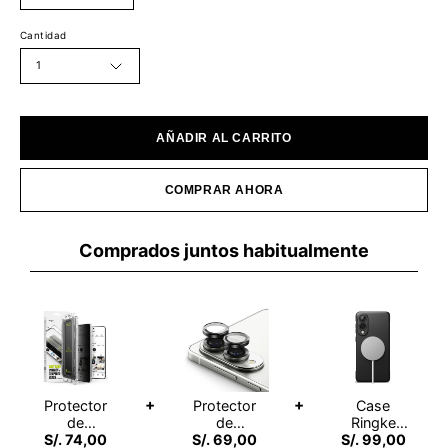
Cantidad
1
AÑADIR AL CARRITO
COMPRAR AHORA
Comprados juntos habitualmente
+
+
Protector
Protector
Case
de
de
Ringke
S/. 74,00
Pantalla
S/. 69,00
Cámara
S/. 99,00
Onyx