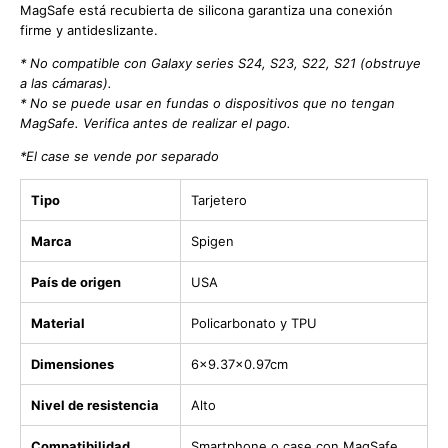
MagSafe está recubierta de silicona garantiza una conexión
firme y antideslizante.
* No compatible con Galaxy series S24, S23, S22, S21 (obstruye
a las cámaras).
* No se puede usar en fundas o dispositivos que no tengan
MagSafe. Verifica antes de realizar el pago.
*El case se vende por separado
Tipo
Tarjetero
Marca
Spigen
País de origen
USA
Material
Policarbonato y TPU
Dimensiones
6x9.37x0.97cm
Nivel de resistencia
Alto
Compatibilidad
Smartphone o case con MagSafe