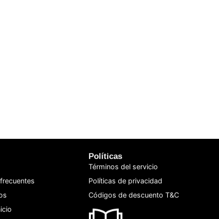
Políticas
Términos del servicio
frecuentes
Políticas de privacidad
os
Códigos de descuento T&C
icio