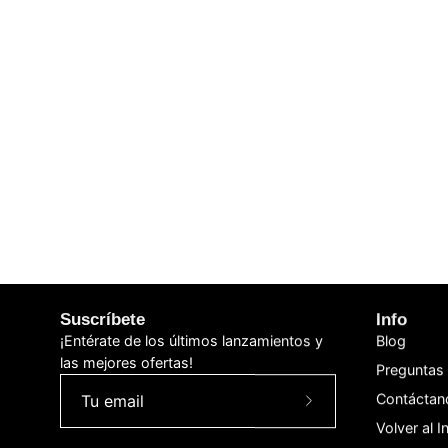
Suscríbete
Info
¡Entérate de los últimos lanzamientos y
Blog
las mejores ofertas!
Preguntas 
Contáctan
Suscríbete
Volver al In
a