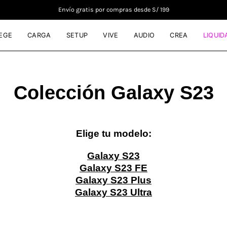
Envío gratis por compras desde S/ 199
EGE
CARGA
SETUP
VIVE
AUDIO
CREA
LIQUID
Colección Galaxy S23
Elige tu modelo:
Galaxy S23
Galaxy S23 FE
Galaxy S23 Plus
Galaxy S23 Ultra